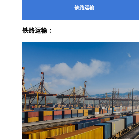
铁路运输
铁路运输：