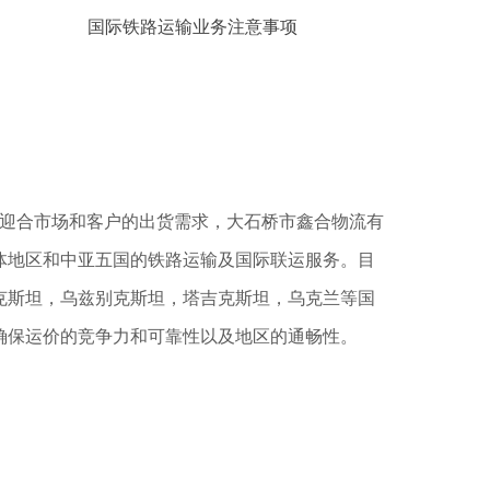
国际铁路运输业务注意事项
迎合市场和客户的出货需求，大石桥市鑫合物流有
体地区
和中亚五国的铁路运输及国际联运服务。目
克斯坦，乌兹别克斯坦，
塔吉克斯坦，乌克兰等国
确保运价的竞争力和可靠性以及地区的通畅性。