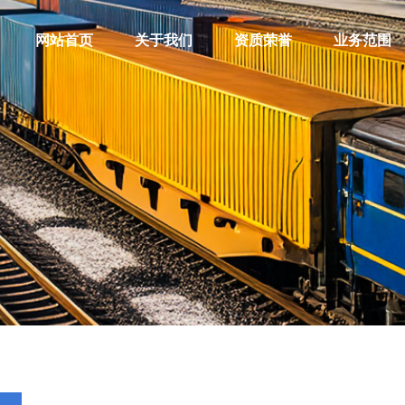
网站首页
关于我们
资质荣誉
业务范围