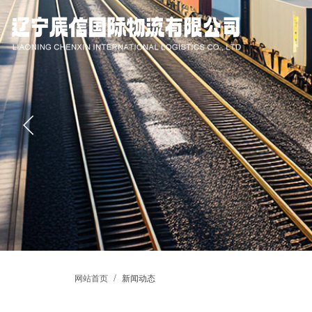
/
网站首页
新闻动态